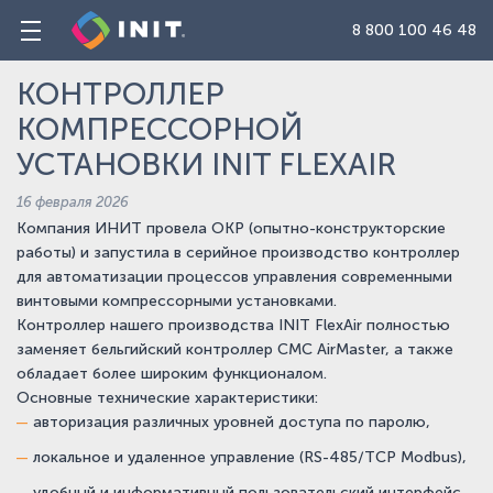
8 800 100 46 48
КОНТРОЛЛЕР
КОМПРЕССОРНОЙ
УСТАНОВКИ INIT FLEXAIR
16 февраля 2026
Компания ИНИТ провела ОКР (опытно-конструкторские
работы) и запустила в серийное производство контроллер
для автоматизации процессов управления современными
винтовыми компрессорными установками.
Контроллер нашего производства INIT FlexAir полностью
заменяет бельгийский контроллер CMC AirMaster, а также
обладает более широким функционалом.
Основные технические характеристики:
авторизация различных уровней доступа по паролю,
локальное и удаленное управление (RS-485/TCP Modbus),
удобный и информативный пользовательский интерфейс,