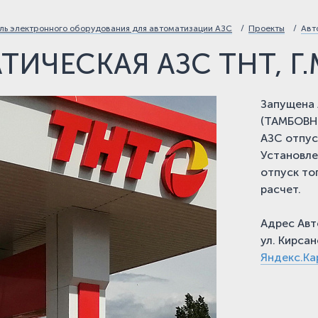
ь электронного оборудования для автоматизации АЗС
Проекты
Авт
ТИЧЕСКАЯ АЗС ТНТ, Г
Запущена 
(ТАМБОВНЕ
АЗС отпус
Установл
отпуск то
расчет.
Адрес Авт
ул. Кирса
Яндекс.Ка